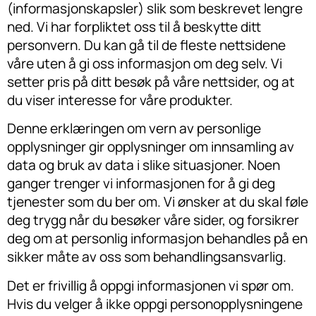
(informasjonskapsler) slik som beskrevet lengre
ned. Vi har forpliktet oss til å beskytte ditt
personvern. Du kan gå til de fleste nettsidene
våre uten å gi oss informasjon om deg selv. Vi
setter pris på ditt besøk på våre nettsider, og at
du viser interesse for våre produkter.
Denne erklæringen om vern av personlige
opplysninger gir opplysninger om innsamling av
data og bruk av data i slike situasjoner. Noen
ganger trenger vi informasjonen for å gi deg
tjenester som du ber om. Vi ønsker at du skal føle
deg trygg når du besøker våre sider, og forsikrer
deg om at personlig informasjon behandles på en
sikker måte av oss som behandlingsansvarlig.
Det er frivillig å oppgi informasjonen vi spør om.
Hvis du velger å ikke oppgi personopplysningene