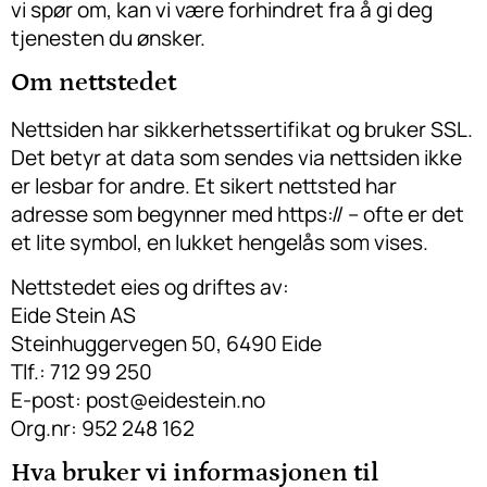
vi spør om, kan vi være forhindret fra å gi deg
tjenesten du ønsker.
Om nettstedet
Nettsiden har sikkerhetssertifikat og bruker SSL.
Det betyr at data som sendes via nettsiden ikke
er lesbar for andre. Et sikert nettsted har
adresse som begynner med https:// – ofte er det
et lite symbol, en lukket hengelås som vises.
Nettstedet eies og driftes av:
Eide Stein AS
Steinhuggervegen 50, 6490 Eide
Tlf.: 712 99 250
E-post: post@eidestein.no
Org.nr: 952 248 162
Hva bruker vi informasjonen til