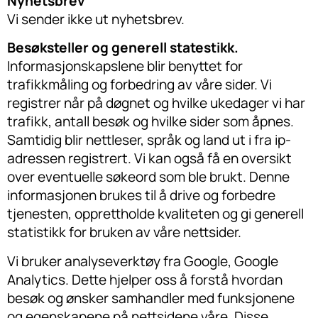
Nyhetsbrev
Vi sender ikke ut nyhetsbrev.
Besøksteller og generell statestikk.
Informasjonskapslene blir benyttet for
trafikkmåling og forbedring av våre sider. Vi
registrer når på døgnet og hvilke ukedager vi har
trafikk, antall besøk og hvilke sider som åpnes.
Samtidig blir nettleser, språk og land ut i fra ip-
adressen registrert. Vi kan også få en oversikt
over eventuelle søkeord som ble brukt. Denne
informasjonen brukes til å drive og forbedre
tjenesten, opprettholde kvaliteten og gi generell
statistikk for bruken av våre nettsider.
Vi bruker analyseverktøy fra Google, Google
Analytics. Dette hjelper oss å forstå hvordan
besøk og ønsker samhandler med funksjonene
og egenskapene på nettsidene våre. Disse