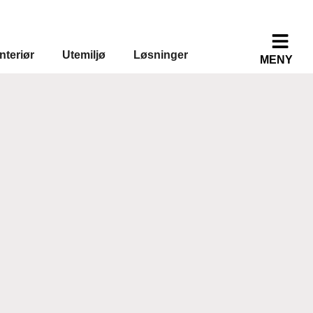
Interiør
Utemiljø
Løsninger
MENY