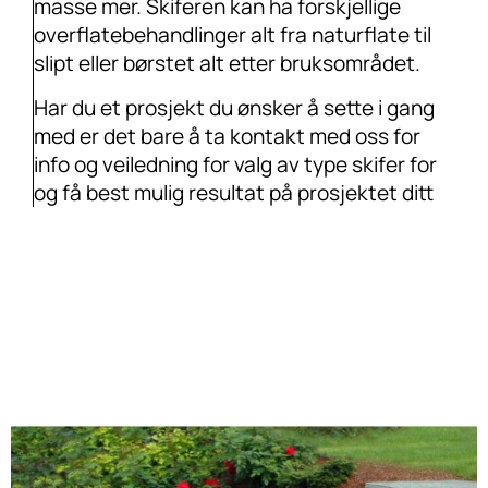
masse mer. Skiferen kan ha forskjellige
overflatebehandlinger alt fra naturflate til
slipt eller børstet alt etter bruksområdet.
Har du et prosjekt du ønsker å sette i gang
med er det bare å ta kontakt med oss for
info og veiledning for valg av type skifer for
og få best mulig resultat på prosjektet ditt