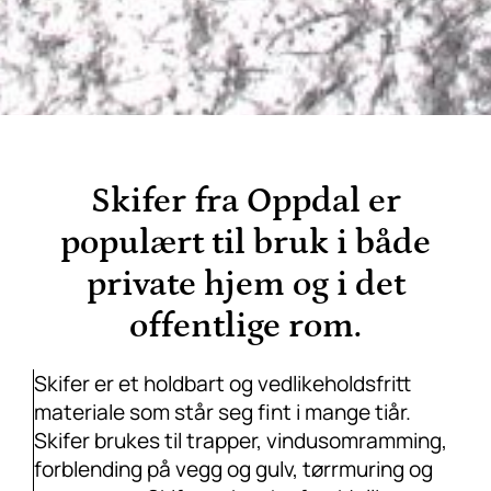
Skifer fra Oppdal er
populært til bruk i både
private hjem og i det
offentlige rom.
Skifer er et holdbart og vedlikeholdsfritt
materiale som står seg fint i mange tiår.
Skifer brukes til trapper, vindusomramming,
forblending på vegg og gulv, tørrmuring og